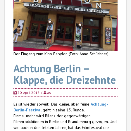
Der Eingang zum Kino Babylon (Foto: Anne Schüchner)
Achtung Berlin –
Klappe, die Dreizehnte
20. April 2017
as
Es ist wieder soweit: Das kleine, aber feine
Achtung-
Berlin-Festival
geht in seine 13. Runde.
Einmal mehr wird Bilanz der gegenwärtigen
Filmproduktionen in Berlin und Brandenburg gezogen. Und,
wie auch in den letzten Jahren, hat das Filmfestival die