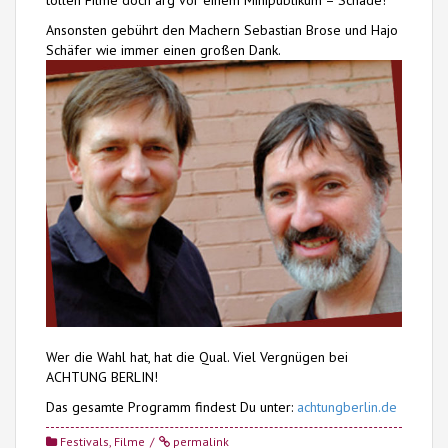
Ansonsten gebührt den Machern Sebastian Brose und Hajo
Schäfer wie immer einen großen Dank.
Wer die Wahl hat, hat die Qual. Viel Vergnügen bei
ACHTUNG BERLIN!
Das gesamte Programm findest Du unter:
achtungberlin.de
Festivals
,
Filme
permalink