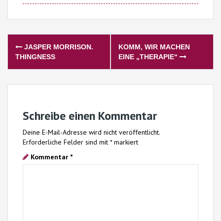
Post
JASPER MORRISON.
KOMM, WIR MACHEN
navigation
THINGNESS
EINE „THERAPIE“
Schreibe einen Kommentar
Deine E-Mail-Adresse wird nicht veröffentlicht.
Erforderliche Felder sind mit
*
markiert
Kommentar
*