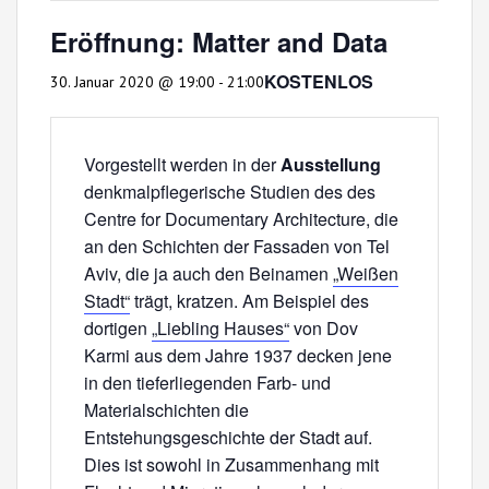
Eröffnung: Matter and Data
KOSTENLOS
30. Januar 2020 @ 19:00
-
21:00
Vorgestellt werden in der
Ausstellung
denkmalpflegerische Studien des des
Centre for Documentary Architecture, die
an den Schichten der Fassaden von Tel
Aviv, die ja auch den Beinamen
„Weißen
Stadt“
trägt, kratzen. Am Beispiel des
dortigen
„Liebling Hauses“
von Dov
Karmi aus dem Jahre 1937 decken jene
in den tieferliegenden Farb- und
Materialschichten die
Entstehungsgeschichte der Stadt auf.
Dies ist sowohl in Zusammenhang mit