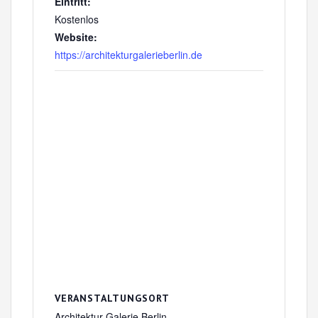
Eintritt:
Kostenlos
Website:
https://architekturgalerieberlin.de
VERANSTALTUNGSORT
Architektur Galerie Berlin