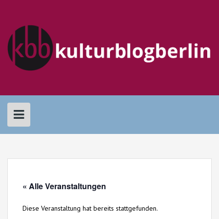
Skip
to
content
« Alle Veranstaltungen
Diese Veranstaltung hat bereits stattgefunden.