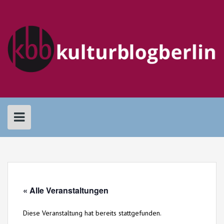
Skip
to
content
« Alle Veranstaltungen
Diese Veranstaltung hat bereits stattgefunden.