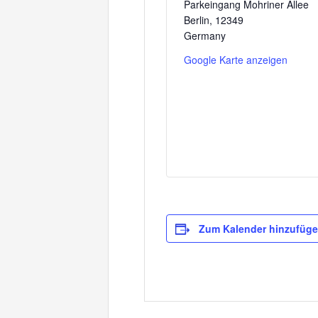
Parkeingang Mohriner Allee
Berlin
,
12349
Germany
Google Karte anzeigen
Zum Kalender hinzufüg