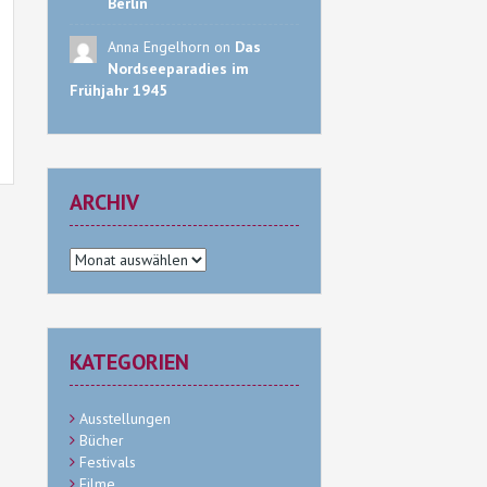
Berlin
Anna Engelhorn on
Das
Nordseeparadies im
Frühjahr 1945
ARCHIV
Archiv
KATEGORIEN
Ausstellungen
Bücher
Festivals
Filme