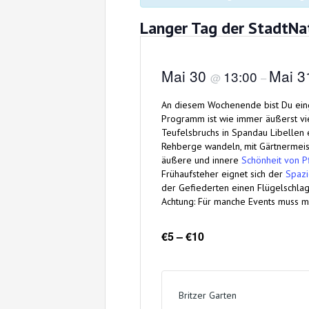
Langer Tag der StadtNa
Mai 30
Mai 
13:00
@
–
An diesem Wochenende bist Du einge
Programm ist wie immer äußerst viel
Teufelsbruchs in Spandau Libellen
Rehberge wandeln, mit Gärtnermeis
äußere und innere
Schönheit von P
Frühaufsteher eignet sich der
Spazi
der Gefiederten einen Flügelschla
Achtung: Für manche Events muss ma
€5 – €10
Britzer Garten