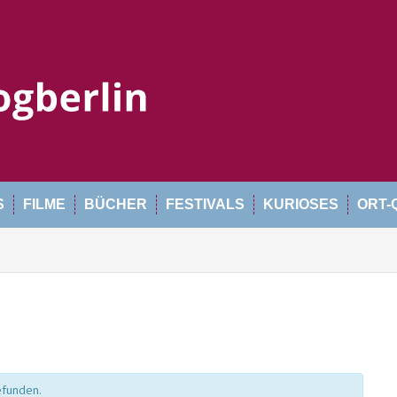
S
FILME
BÜCHER
FESTIVALS
KURIOSES
ORT-
efunden.