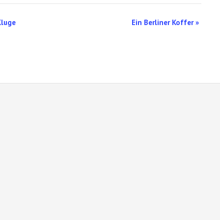
Kluge
Ein Berliner Koffer
»