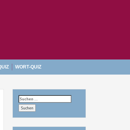
QUIZ
WORT-QUIZ
Suchen
nach: