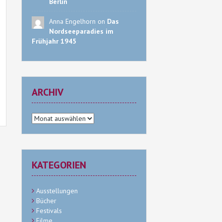
Berlin
tungen
Anna Engelhorn on
Das
Nordseeparadies im
Frühjahr 1945
ARCHIV
Archiv
KATEGORIEN
Ausstellungen
Bücher
Festivals
Filme