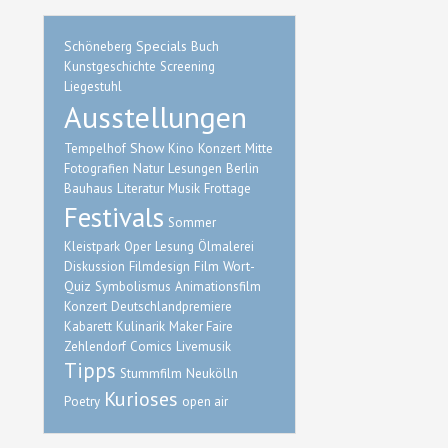
Schöneberg
Specials
Buch
Kunstgeschichte
Screening
Liegestuhl
Ausstellungen
Show
Mitte
Tempelhof
Kino
Konzert
Fotografien
Natur
Lesungen Berlin
Bauhaus
Literatur
Musik
Frottage
Festivals
Sommer
Kleistpark
Oper
Lesung
Ölmalerei
Film
Wort-
Diskussion
Filmdesign
Quiz
Symbolismus
Animationsfilm
Konzert
Deutschlandpremiere
Kabarett
Kulinarik
Maker Faire
Zehlendorf
Comics
Livemusik
Tipps
Stummfilm
Neukölln
Kurioses
Poetry
open air