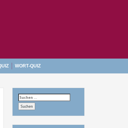
QUIZ
WORT-QUIZ
Suchen
nach: