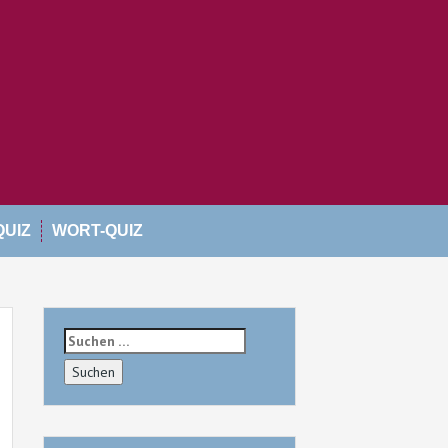
QUIZ
WORT-QUIZ
Suchen
nach: