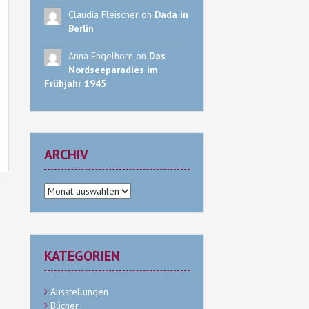
Claudia Fleischer on
Dada in
Berlin
Anna Engelhorn on
Das
Nordseeparadies im
Frühjahr 1945
ARCHIV
Archiv
KATEGORIEN
Ausstellungen
Bücher