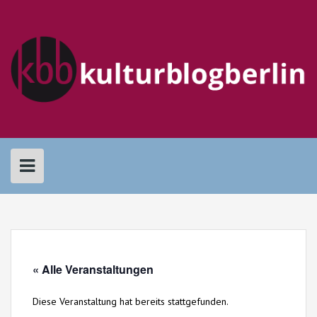
Skip
to
content
« Alle Veranstaltungen
Diese Veranstaltung hat bereits stattgefunden.