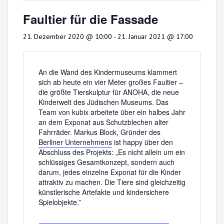
Faultier für die Fassade
21. Dezember 2020 @ 10:00
-
21. Januar 2021 @ 17:00
An die Wand des Kindermuseums klammert
sich ab heute ein vier Meter großes Faultier –
die größte Tierskulptur für ANOHA, die neue
Kinderwelt des Jüdischen Museums. Das
Team von kubix arbeitete über ein halbes Jahr
an dem Exponat aus Schutzblechen alter
Fahrräder. Markus Block, Gründer des
Berliner Unternehmens
ist happy über den
Abschluss des Projekts: „Es nicht allein um ein
schlüssiges Gesamtkonzept, sondern auch
darum, jedes einzelne Exponat für die Kinder
attraktiv zu machen. Die Tiere sind gleichzeitig
künstlerische Artefakte und kindersichere
Spielobjekte.”