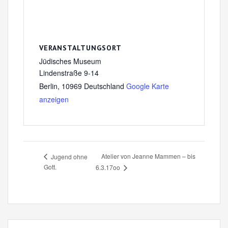
VERANSTALTUNGSORT
Jüdisches Museum
Lindenstraße 9-14
Berlin
,
10969
Deutschland
Google Karte
anzeigen
Atelier von Jeanne Mammen – bis
Jugend ohne
Gott.
6.3.17oo