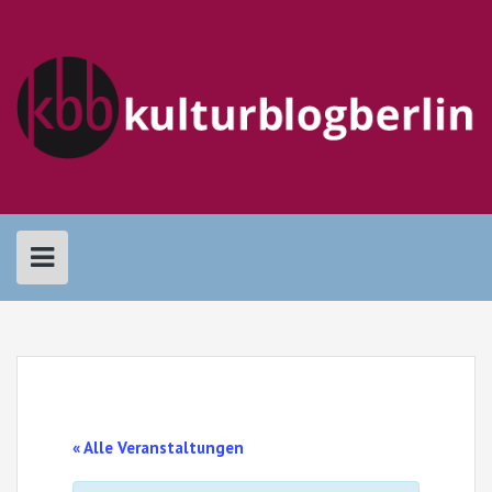
Skip
to
content
« Alle Veranstaltungen