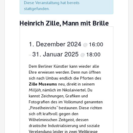
Diese Veranstaltung hat bereits
stattgefunden.
Heinrich Zille, Mann mit Brille
1. Dezember 2024
16:00
@
31. Januar 2025
18:00
–
@
Dem Berliner Künstler kann wieder alle
Ehre erwiesen werden. Denn nun öffnen
sich nach Umbau endlich die Pforten des
Zille Museums
neu, direkt in seinem
Milljöh
, nämlich im Nikolaiviertel. Du
kannst Zeichnungen, Grafiken und
Fotografien des im Volksmund genannten
„Pinselheinrichs“ bestaunen. Diese richten
sich oft kraftvoll gegen den
Wilhelminischen Zeitgeist, dessen
drastische Industrialisierung und soziale
Verelendung leider in zwei Weltkriege