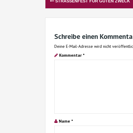
STRASSENFEST FÜR GUTEN ZWECK
navigation
Schreibe einen Kommenta
Deine E-Mail-Adresse wird nicht veröffentlic
Kommentar
*
Name
*