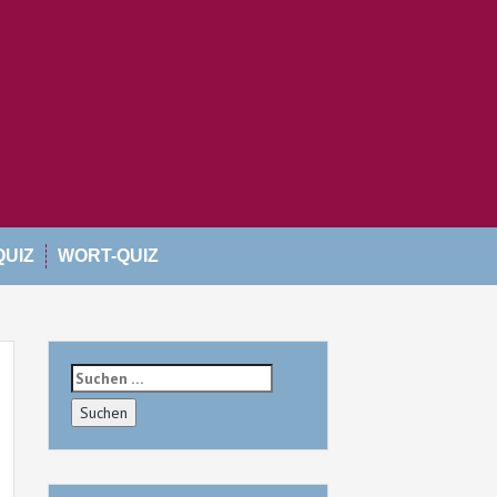
QUIZ
WORT-QUIZ
Suchen
nach: