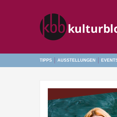
Skip
to
content
TIPPS
AUSSTELLUNGEN
EVENT