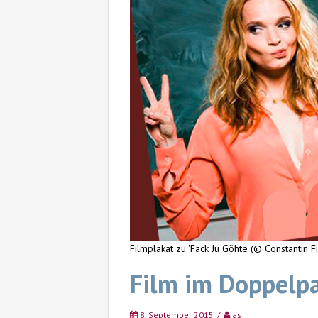
Filmplakat zu 'Fack Ju Göhte (© Constantin F
Film im Doppelp
8. September 2015
as