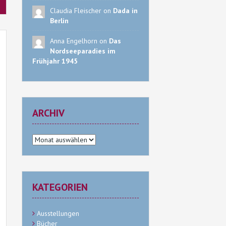
Claudia Fleischer on
Dada in
Berlin
Anna Engelhorn on
Das
Nordseeparadies im
Frühjahr 1945
ARCHIV
Archiv
KATEGORIEN
Ausstellungen
Bücher