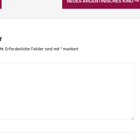
NEUES ARGENTINISCHES KINO
r
ht.
Erforderliche Felder sind mit
*
markiert