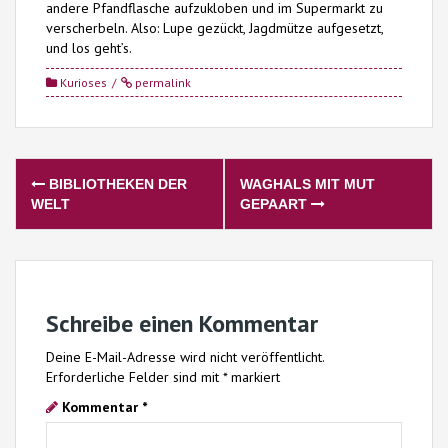
andere Pfandflasche aufzukloben und im Supermarkt zu
verscherbeln. Also: Lupe gezückt, Jagdmütze aufgesetzt,
und los geht’s.
Kurioses
permalink
Post
BIBLIOTHEKEN DER
WAGHALS MIT MUT
navigation
WELT
GEPAART
Schreibe einen Kommentar
Deine E-Mail-Adresse wird nicht veröffentlicht.
Erforderliche Felder sind mit
*
markiert
Kommentar
*