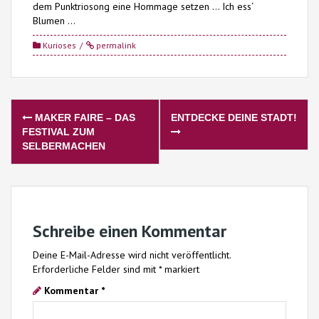
dem Punktriosong eine Hommage setzen … Ich ess‘
Blumen …
Kurioses
permalink
Post
MAKER FAIRE – DAS
ENTDECKE DEINE STADT!
navigation
FESTIVAL ZUM
SELBERMACHEN
Schreibe einen Kommentar
Deine E-Mail-Adresse wird nicht veröffentlicht.
Erforderliche Felder sind mit
*
markiert
Kommentar
*