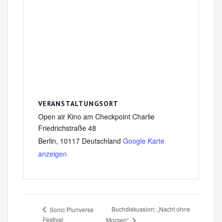
VERANSTALTUNGSORT
Open air Kino am Checkpoint Charlie
Friedrichstraße 48
Berlin
,
10117
Deutschland
Google Karte
anzeigen
Buchdiskussion: „Nacht ohne
Sonic Pluriverse
Festival
Morgen“