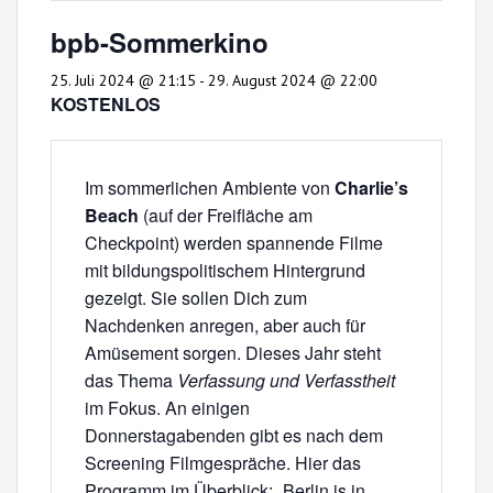
bpb-Sommerkino
25. Juli 2024 @ 21:15
-
29. August 2024 @ 22:00
KOSTENLOS
Im sommerlichen Ambiente von
Charlie’s
Beach
(auf der Freifläche am
Checkpoint) werden spannende Filme
mit bildungspolitischem Hintergrund
gezeigt. Sie sollen Dich zum
Nachdenken anregen, aber auch für
Amüsement sorgen. Dieses Jahr steht
das Thema
Verfassung und Verfasstheit
im Fokus. An einigen
Donnerstagabenden gibt es nach dem
Screening Filmgespräche. Hier das
Programm im Überblick: „Berlin is in