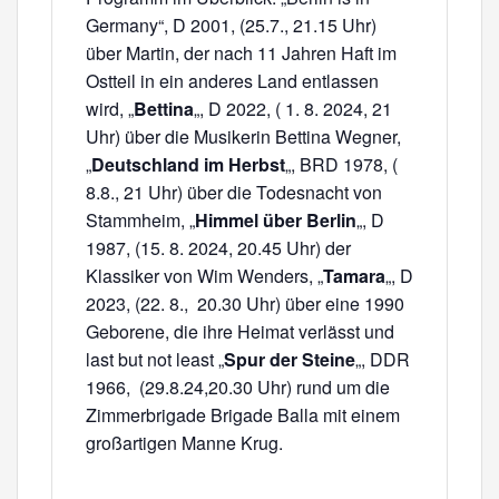
Germany“, D 2001, (25.7., 21.15 Uhr)
über Martin, der nach 11 Jahren Haft im
Ostteil in ein anderes Land entlassen
wird, „
Bettina
„, D 2022, ( 1. 8. 2024, 21
Uhr) über die Musikerin Bettina Wegner,
„
Deutschland im Herbst
„, BRD 1978, (
8.8., 21 Uhr) über die Todesnacht von
Stammheim, „
Himmel über Berlin
„, D
1987, (15. 8. 2024, 20.45 Uhr) der
Klassiker von Wim Wenders, „
Tamara
„, D
2023, (22. 8., 20.30 Uhr) über eine 1990
Geborene, die ihre Heimat verlässt und
last but not least „
Spur der Steine
„, DDR
1966, (29.8.24,20.30 Uhr) rund um die
Zimmerbrigade Brigade Balla mit einem
großartigen Manne Krug.