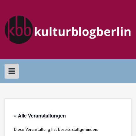
Skip
to
content
« Alle Veranstaltungen
Diese Veranstaltung hat bereits stattgefunden.