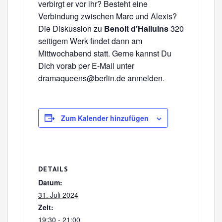
verbirgt er vor ihr? Besteht eine
Verbindung zwischen Marc und Alexis?
Die Diskussion zu
Benoit d’Halluins
320
seitigem Werk findet dann am
Mittwochabend statt. Gerne kannst Du
Dich vorab per E-Mail unter
dramaqueens@berlin.de anmelden.
Zum Kalender hinzufügen
DETAILS
Datum:
31. Juli 2024
Zeit:
19:30 - 21:00