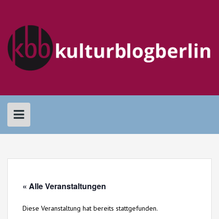
Skip
to
content
« Alle Veranstaltungen
Diese Veranstaltung hat bereits stattgefunden.