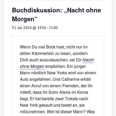
Buchdiskussion: „Nacht ohne
Morgen“
31. Juli 2024 @ 19:30
-
21:00
Wenn Du mal Bock hast, nicht nur im
stillen Kämmerlein zu lesen, sondern
Dich auch auszutauschen, sei Dir
Nacht
ohne Morgen
empfohlen: Ein junger
Mann nördlich New Yorks wird von einem
Auto angefahren. Und Catherine erhält
einen Anruf von einem Fremden, der ihr
miteilt, dass ihr Sohn Alexis im Koma
liegt. Er hat bereits zwei Tickets nach
New York gekauft und bietet an, sie
mitzunehmen. Wer ist dieser Mann? Was