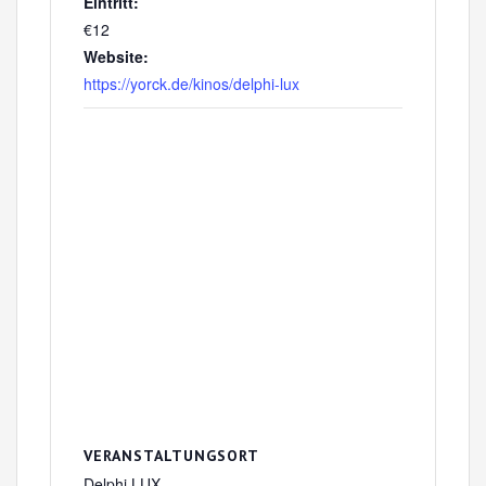
Eintritt:
€12
Website:
https://yorck.de/kinos/delphi-lux
VERANSTALTUNGSORT
Delphi LUX