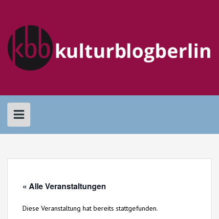
Skip
to
content
« Alle Veranstaltungen
Diese Veranstaltung hat bereits stattgefunden.