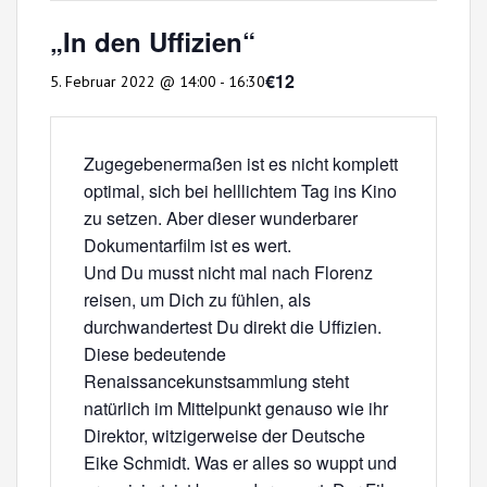
„In den Uffizien“
€12
5. Februar 2022 @ 14:00
-
16:30
Zugegebenermaßen ist es nicht komplett
optimal, sich bei helllichtem Tag ins Kino
zu setzen. Aber dieser wunderbarer
Dokumentarfilm ist es wert.
Und Du musst nicht mal nach Florenz
reisen, um Dich zu fühlen, als
durchwandertest Du direkt die Uffizien.
Diese bedeutende
Renaissancekunstsammlung steht
natürlich im Mittelpunkt genauso wie ihr
Direktor, witzigerweise der Deutsche
Eike Schmidt. Was er alles so wuppt und