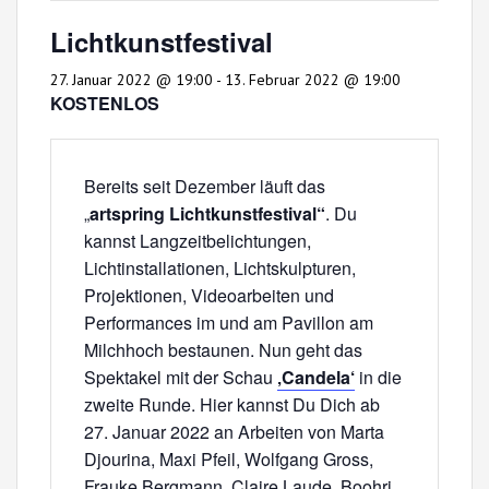
Lichtkunstfestival
27. Januar 2022 @ 19:00
-
13. Februar 2022 @ 19:00
KOSTENLOS
Bereits seit Dezember läuft das
„
artspring Lichtkunstfestival“
. Du
kannst Langzeitbelichtungen,
Lichtinstallationen, Lichtskulpturen,
Projektionen, Videoarbeiten und
Performances im und am Pavillon am
Milchhoch bestaunen. Nun geht das
Spektakel mit der Schau
‚Candela‘
in die
zweite Runde. Hier kannst Du Dich ab
27. Januar 2022 an Arbeiten von Marta
Djourina, Maxi Pfeil, Wolfgang Gross,
Frauke Bergmann, Claire Laude, Boohri