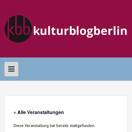
Skip
to
content
« Alle Veranstaltungen
Diese Veranstaltung hat bereits stattgefunden.