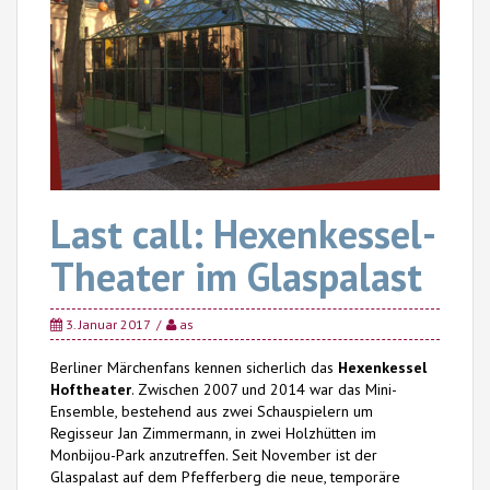
Last call: Hexenkessel-
Theater im Glaspalast
3. Januar 2017
as
Berliner Märchenfans kennen sicherlich das
Hexenkessel
Hoftheater
. Zwischen 2007 und 2014 war das Mini-
Ensemble, bestehend aus zwei Schauspielern um
Regisseur Jan Zimmermann, in zwei Holzhütten im
Monbijou-Park anzutreffen. Seit November ist der
Glaspalast auf dem Pfefferberg die neue, temporäre